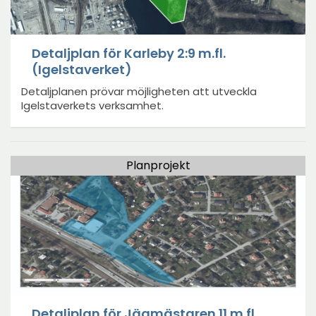
Detaljplan för Karleby 2:9 m.fl.
(Igelstaverket)
Detaljplanen prövar möjligheten att utveckla
Igelstaverkets verksamhet.
Planprojekt
Detaljplan för Jägmästaren 11 m.fl.