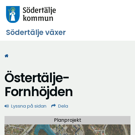
Södertälje växer
Start
Östertälje-
Fornhöjden
Lyssna på sidan
Dela
Planprojekt