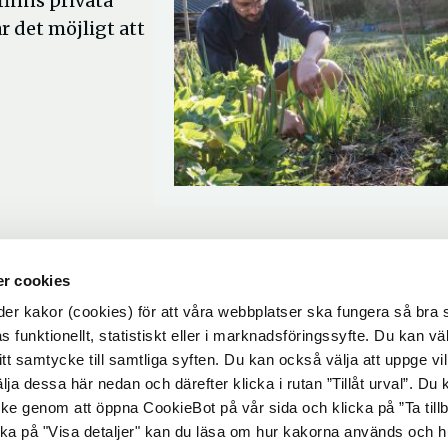
finns privata
 det möjligt att
r cookies
r kakor (cookies) för att våra webbplatser ska fungera så bra 
 funktionellt, statistiskt eller i marknadsföringssyfte. Du kan väl
 ditt samtycke till samtliga syften. Du kan också välja att uppge vi
lja dessa här nedan och därefter klicka i rutan ”Tillåt urval”. Du
ycke genom att öppna CookieBot på vår sida och klicka på ”Ta till
ka på "Visa detaljer" kan du läsa om hur kakorna används och h