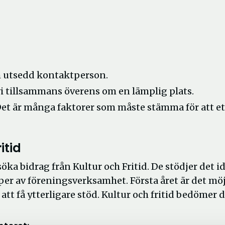
a
r
h utsedd kontaktperson.
tillsammans överens om en lämplig plats.
 Det är många faktorer som måste stämma för att et
itid
öka bidrag från Kultur och Fritid. De stödjer det id
yper av föreningsverksamhet. Första året är det möj
 att få ytterligare stöd. Kultur och fritid bedömer 