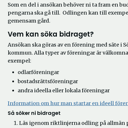
Som en del i ansökan behöver ni ta fram en bu
pengarna ska gå till. Odlingen kan till exemp
gemensam gård.
Vem kan söka bidraget?
Ansökan ska göras av en förening med säte i S
kommun. Alla typer av föreningar är välkomna a
exempel:
odlarföreningar
bostadsrättsföreningar
andra ideella eller lokala föreningar
Information om hur man startar en ideell före
Så söker ni bidraget
Läs igenom riktlinjerna odling på allmän 