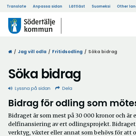
Translate
Anpassa sidan
Lättläst
Suomeksi
Other la
Start
/
Jag vill odla
/
Fritidsodling
/
Söka bidrag
Söka bidrag
Lyssna på sidan
Dela
Bidrag för odling som möte
Bidraget är som mest på 30 000 kronor och är 
delfinansiering av ert odlingsprojekt. Bidraget 
verktyg, växter eller annat som behövs för att