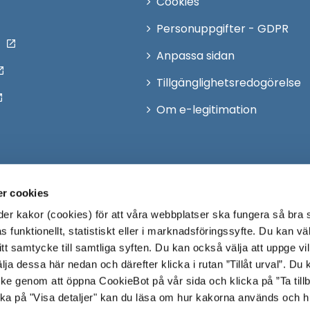
Cookies
Personuppgifter - GDPR
Anpassa sidan
Tillgänglighetsredogörelse
Om e-legitimation
r cookies
r kakor (cookies) för att våra webbplatser ska fungera så bra 
 funktionellt, statistiskt eller i marknadsföringssyfte. Du kan väl
 ditt samtycke till samtliga syften. Du kan också välja att uppge vi
lja dessa här nedan och därefter klicka i rutan ”Tillåt urval”. Du
ycke genom att öppna CookieBot på vår sida och klicka på ”Ta till
ka på "Visa detaljer" kan du läsa om hur kakorna används och h