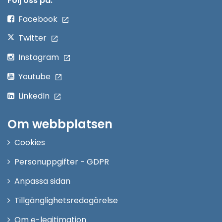
Följ oss på:
fönster
Facebook
Twitter
Instagram
Youtube
LinkedIn
Om webbplatsen
Cookies
Personuppgifter - GDPR
Anpassa sidan
Tillgänglighetsredogörelse
Om e-legitimation