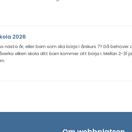
skola 2026
s nästa år, eller barn som ska börja i årskurs 7? Då behöver 
åverka vilken skola ditt barn kommer att börja i. Mellan 2-31 j
rn.
Om webbplatsen