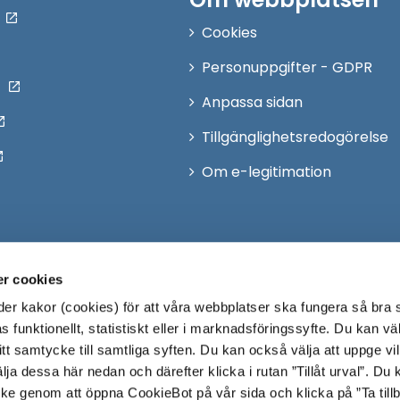
Cookies
Personuppgifter - GDPR
Anpassa sidan
Tillgänglighetsredogörelse
Om e-legitimation
r cookies
r kakor (cookies) för att våra webbplatser ska fungera så bra 
 funktionellt, statistiskt eller i marknadsföringssyfte. Du kan väl
 ditt samtycke till samtliga syften. Du kan också välja att uppge vi
lja dessa här nedan och därefter klicka i rutan ”Tillåt urval”. Du
ycke genom att öppna CookieBot på vår sida och klicka på ”Ta till