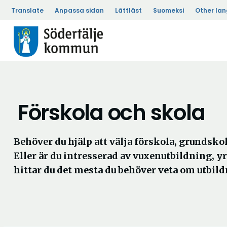
Translate
Anpassa sidan
Lättläst
Suomeksi
Other la
Förskola och skola
Behöver du hjälp att välja förskola, grundsko
Eller är du intresserad av vuxenutbildning, y
hittar du det mesta du behöver veta om utbild