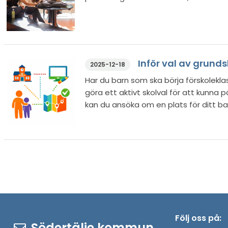
Inför val av grund
2025-12-18
Har du barn som ska börja förskoleklas
göra ett aktivt skolval för att kunna p
kan du ansöka om en plats för ditt ba
Följ oss på:
Södertälje kommun