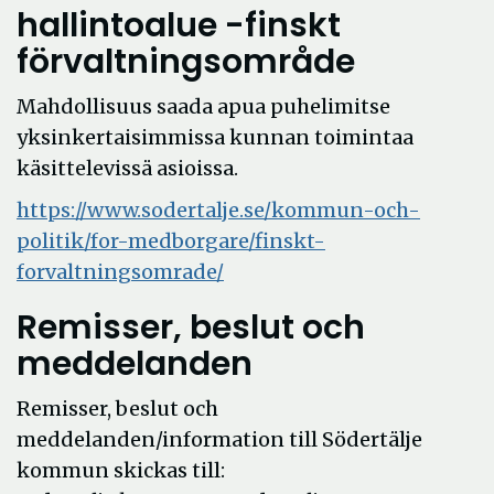
hallintoalue -finskt
förvaltningsområde
Mahdollisuus saada apua puhelimitse
yksinkertaisimmissa kunnan toimintaa
käsittelevissä asioissa.
https://www.sodertalje.se/kommun-och-
politik/for-medborgare/finskt-
forvaltningsomrade/
Remisser, beslut och
meddelanden
Remisser, beslut och
meddelanden/information till Södertälje
kommun skickas till: