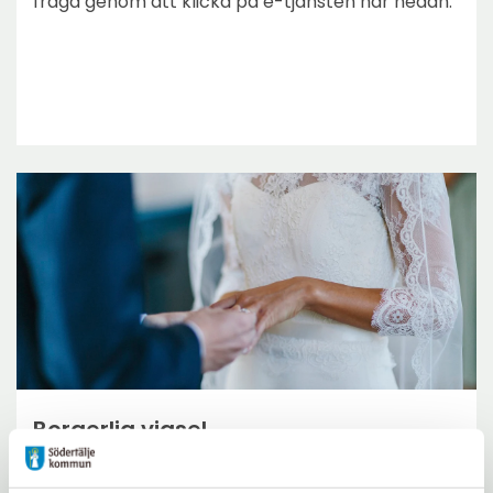
fråga genom att klicka på e-tjänsten här nedan.
Borgerlig vigsel
Vill ni gifta er borgerligt i Södertälje? Grattis! En