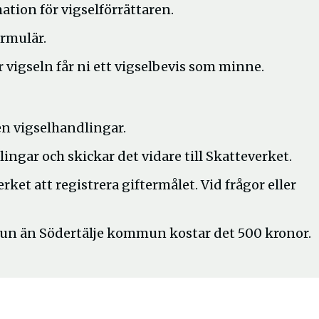
mation för vigselförrättaren.
ormulär.
ter vigseln får ni ett vigselbevis som minne.
en vigselhandlingar.
ngar och skickar det vidare till Skatteverket.
erket att registrera giftermålet. Vid frågor eller
un än Södertälje kommun kostar det 500 kronor.