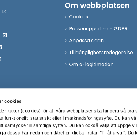
Om webbplatsen
Cookies
Personuppgifter - GDPR
Anpassa sidan
Tillgänglighetsredogörelse
Om e-legitimation
r cookies
r kakor (cookies) för att våra webbplatser ska fungera så bra 
 funktionellt, statistiskt eller i marknadsföringssyfte. Du kan väl
 ditt samtycke till samtliga syften. Du kan också välja att uppge vi
lja dessa här nedan och därefter klicka i rutan ”Tillåt urval”. Du