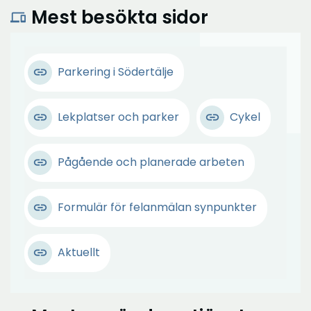
Mest besökta sidor
devices
Parkering i Södertälje
Lekplatser och parker
Cykel
Pågående och planerade arbeten
Formulär för felanmälan synpunkter
Aktuellt