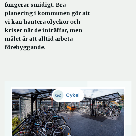
fungerar smidigt. Bra
planering i kommunen gör att
vi kan hantera olyckor och
kriser när de inträffar, men
målet är att alltid arbeta
förebyggande.
link
Cykel