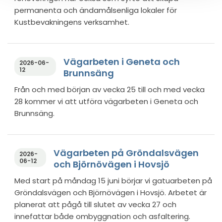
permanenta och ändamålsenliga lokaler för
Kustbevakningens verksamhet.
Vägarbeten i Geneta och
2026-06-
12
Brunnsäng
Från och med början av vecka 25 till och med vecka
28 kommer vi att utföra vägarbeten i Geneta och
Brunnsäng.
Vägarbeten på Gröndalsvägen
2026-
06-12
och Björnövägen i Hovsjö
Med start på måndag 15 juni börjar vi gatuarbeten på
Gröndalsvägen och Björnövägen i Hovsjö. Arbetet är
planerat att pågå till slutet av vecka 27 och
innefattar både ombyggnation och asfaltering.