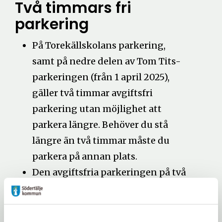
Två timmars fri
parkering
På Torekällskolans parkering,
samt
på nedre delen av Tom Tits-
parkeringen (från 1 april 2025),
gäller två timmar avgiftsfri
parkering utan möjlighet att
parkera längre. Behöver du stå
längre än två timmar måste du
parkera på annan plats.
Den avgiftsfria parkeringen på två
timmar gäller totalt tid/dygn på
dessa parkeringar tillsammans.
Trots att det är avgiftsfritt i två