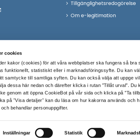
Tillgänglighetsredogörelse
Om e-legitimation
r cookies
r kakor (cookies) för att våra webbplatser ska fungera så bra 
 funktionellt, statistiskt eller i marknadsföringssyfte. Du kan väl
 ditt samtycke till samtliga syften. Du kan också välja att uppge vi
lja dessa här nedan och därefter klicka i rutan ”Tillåt urval”. Du
ycke genom att öppna CookieBot på vår sida och klicka på ”Ta till
ka på "Visa detaljer" kan du läsa om hur kakorna används och h
 och behandlar personuppgifter.
Inställningar
Statistik
Marknadsf