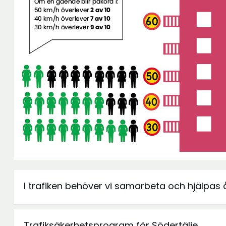
I trafiken behöver vi samarbeta och hjälpas 
Trafiksäkerhetsprogram för Södertälje