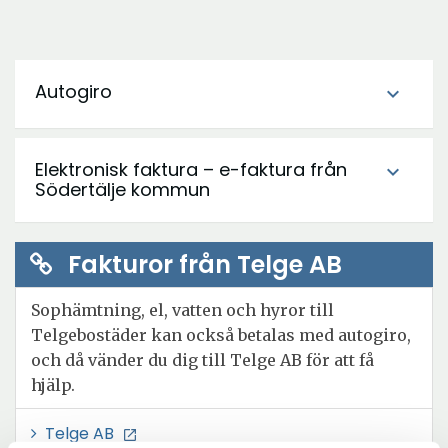
Autogiro
expand_more
Elektronisk faktura – e-faktura från
expand_more
Södertälje kommun
Fakturor från Telge AB
Sophämtning, el, vatten och hyror till
Telgebostäder kan också betalas med autogiro,
och då vänder du dig till Telge AB för att få
hjälp.
Telge AB