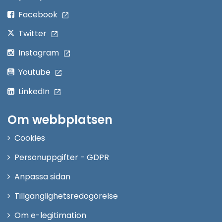
fönster
Facebook
Twitter
Instagram
Youtube
LinkedIn
Om webbplatsen
Cookies
Personuppgifter - GDPR
Anpassa sidan
Tillgänglighetsredogörelse
Om e-legitimation