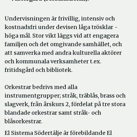
Undervisningen är frivillig, intensiv och
kostnadsfri under devisen låga trösklar -
höga mål. Stor vikt läggs vid att engagera
familjen och det omgivande samhället, och
att samverka med andra kulturella aktörer
och kommunala verksamheter t.ex.
fritidsgård och bibliotek.
Orkestrar bedrivs med alla
instrumentgrupper; stråk, träblås, brass och
slagverk, från årskurs 2, fördelat på tre stora
blandade orkestrar samt stråk- och
blåsorkestrar.
El Sistema Södertälje är förebildande El