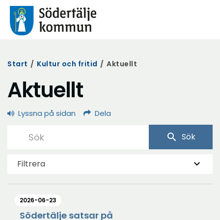
Start
/
Kultur och fritid
/
Aktuellt
Aktuellt
Lyssna på sidan
Dela
search
Sök
Filtrera
2026-06-23
Södertälje satsar på