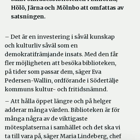
Hölö, Järna och Mölnbo att omfattas av
satsningen.
– Det är en investering i såväl kunskap
och kulturliv såväl som en
demokratifrämjande insats. Med den får
fler möjligheten att besöka biblioteken,
på tider som passar dem, säger Eva
Pedersen-Wallin, ordförande i Södertälje
kommuns kultur- och fritidsnämnd.
– Att hålla öppet längre och på helger
adderar många värden. Biblioteken är för
många några av de viktigaste
mötesplatserna i samhället och det ska vi
ta till vara på, säger Maria Lindeberg, chef