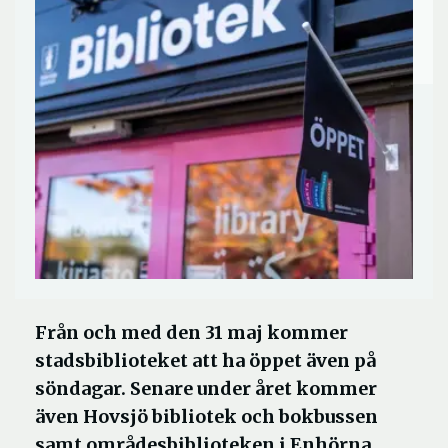
Från och med den 31 maj kommer
stadsbiblioteket att ha öppet även på
söndagar. Senare under året kommer
även Hovsjö bibliotek och bokbussen
samt områdesbiblioteken i Enhörna,