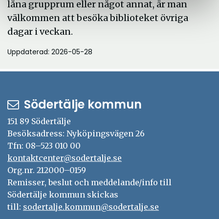
låna grupprum eller något annat, är man
välkommen att besöka biblioteket övriga
dagar i veckan.
Uppdaterad: 2026-05-28
Södertälje kommun
151 89 Södertälje
Besöksadress: Nyköpingsvägen 26
Tfn: 08–523 010 00
kontaktcenter@sodertalje.se
Org.nr. 212000–0159
Remisser, beslut och meddelande/info till
Södertälje kommun skickas
till:
sodertalje.kommun@sodertalje.se