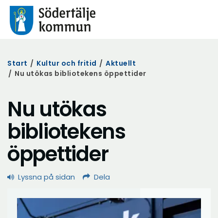
Start
/
Kultur och fritid
/
Aktuellt
/
Nu utökas bibliotekens öppettider
Nu utökas
bibliotekens
öppettider
Lyssna på sidan
Dela