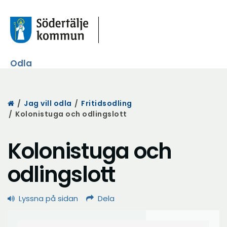
Odla
Start
/
Jag vill odla
/
Fritidsodling
/
Kolonistuga och odlingslott
Kolonistuga och
odlingslott
Lyssna på sidan
Dela