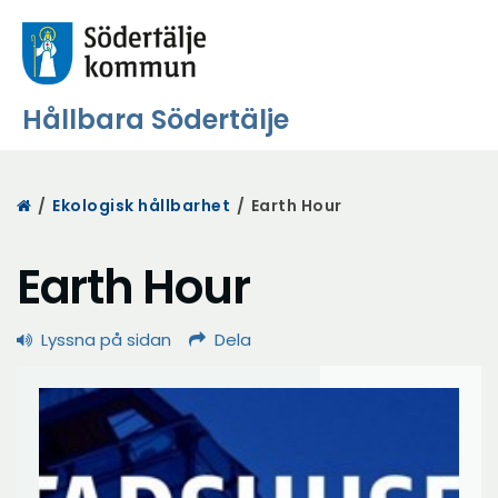
Hållbara Södertälje
Start
/
Ekologisk hållbarhet
/
Earth Hour
Earth Hour
Lyssna på sidan
Dela