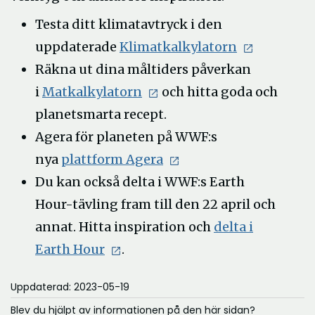
Testa ditt klimatavtryck i den
uppdaterade
Klimatkalkylatorn
Räkna ut dina måltiders påverkan
i
Matkalkylatorn
och hitta goda och
planetsmarta recept.
Agera för planeten på WWF:s
nya
plattform Agera
Du kan också delta i WWF:s Earth
Hour-tävling fram till den 22 april och
annat. Hitta inspiration och
delta i
Earth Hour
.
Uppdaterad: 2023-05-19
Blev du hjälpt av informationen på den här sidan?