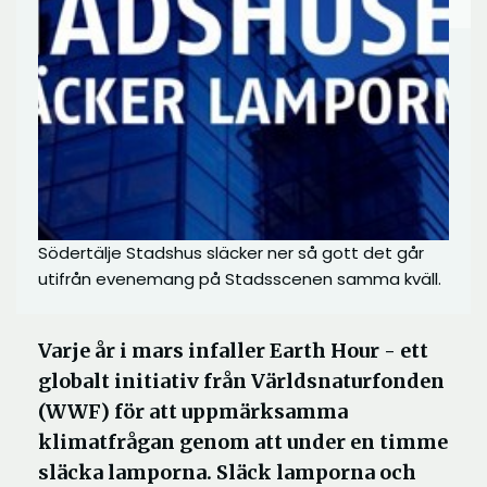
Södertälje Stadshus släcker ner så gott det går
utifrån evenemang på Stadsscenen samma kväll.
Varje år i mars infaller Earth Hour - ett
globalt initiativ från Världsnaturfonden
(WWF) för att uppmärksamma
klimatfrågan genom att under en timme
släcka lamporna. Släck lamporna och