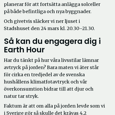
planerar för att fortsätta anlägga solceller
på både befintliga och nya byggnader.
Och givetvis släcker vi ner ljuset i
Stadshuset den 24 mars kl. 20.30–21.30.
Så kan du engagera dig i
Earth Hour
Har du tänkt på hur våra livsstilar lämnar
avtryck på jorden? Bara maten vi äter står
för cirka en tredjedel av de svenska
hushållens klimatfotavtryck och vår
överkonsumtion bidrar till att djur och
natur tar stryk.
Faktum är att om alla på jorden levde som vi
i Sverige gör så skulle det krävas 4,2