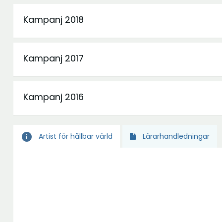
Kampanj 2018
Kampanj 2017
Kampanj 2016
info
Artist för hållbar värld
Lärarhandledningar