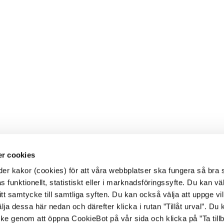
r cookies
r kakor (cookies) för att våra webbplatser ska fungera så bra 
 funktionellt, statistiskt eller i marknadsföringssyfte. Du kan väl
 ditt samtycke till samtliga syften. Du kan också välja att uppge vi
lja dessa här nedan och därefter klicka i rutan ”Tillåt urval”. Du
ycke genom att öppna CookieBot på vår sida och klicka på ”Ta till