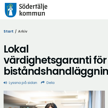
Start
/
Arkiv
Lokal
värdighetsgaranti för
biståndshandläggni
Lyssna på sidan
Dela