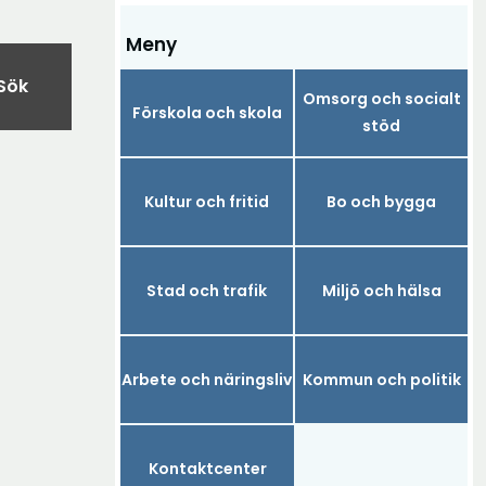
Meny
Sök
Omsorg och socialt
Förskola och skola
stöd
Kultur och fritid
Bo och bygga
Stad och trafik
Miljö och hälsa
Arbete och näringsliv
Kommun och politik
Kontaktcenter