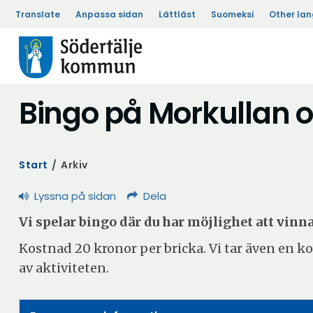
Translate
Anpassa sidan
Lättläst
Suomeksi
Other la
Bingo på Morkullan
Start
/
Arkiv
Lyssna på sidan
Dela
Vi spelar bingo där du har möjlighet att vinna
Kostnad 20 kronor per bricka. Vi tar även en ko
av aktiviteten.