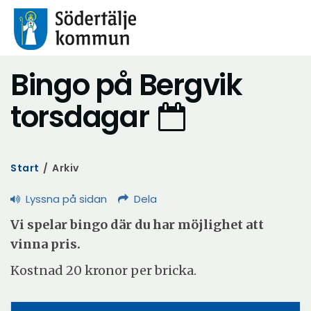
Bingo på Bergvik
torsdagar
Start
/
Arkiv
Lyssna på sidan
Dela
Vi spelar bingo där du har möjlighet att
vinna pris.
Kostnad 20 kronor per bricka.