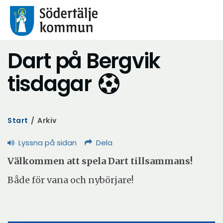
Dart på Bergvik
tisdagar
Start
/
Arkiv
Lyssna på sidan
Dela
Välkommen att spela Dart tillsammans!
Både för vana och nybörjare!