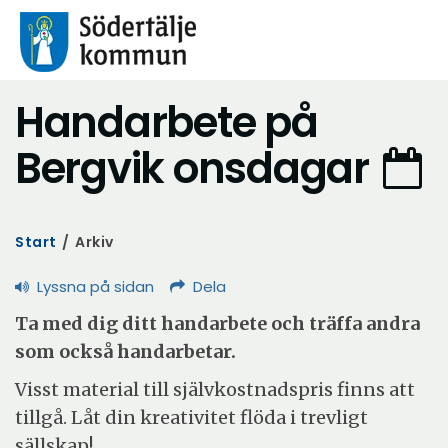
Handarbete på
Bergvik onsdagar
Start
/
Arkiv
Lyssna på sidan
Dela
Ta med dig ditt handarbete och träffa andra
som också handarbetar.
Visst material till självkostnadspris finns att
tillgå. Låt din kreativitet flöda i trevligt
sällskap!