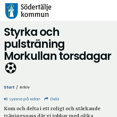
Styrka och
pulsträning
Morkullan torsdagar
Start
/
Arkiv
Lyssna på sidan
Dela
Kom och delta i ett roligt och stärkande
träningspass där vi jobbar med olika