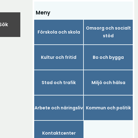
Meny
Sök
Omsorg och socialt
Förskola och skola
stöd
Kultur och fritid
Bo och bygga
Stad och trafik
Miljö och hälsa
Arbete och näringsliv
Kommun och politik
Kontaktcenter