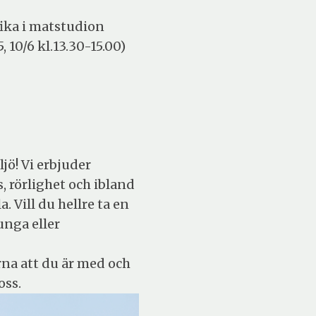
fika i matstudion
5, 10/6 kl.13.30-15.00)
jö! Vi erbjuder
 rörlighet och ibland
. Vill du hellre ta en
junga eller
rna att du är med och
oss.