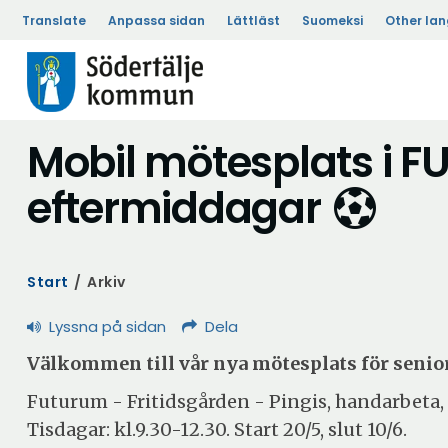
Translate
Anpassa sidan
Lättläst
Suomeksi
Other la
Mobil mötesplats i 
eftermiddagar
Start
/
Arkiv
Lyssna på sidan
Dela
Välkommen till vår nya mötesplats för senior
Futurum - Fritidsgården - Pingis, handarbeta, 
Tisdagar: kl.9.30-12.30. Start 20/5, slut 10/6.