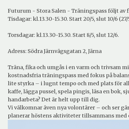
Futurum - Stora Salen - Träningspass följt av 
Tisdagar: kl.13.30-15.30. Start 20/5, slut 10/6 (27/
Torsdagar: kl.13.30-15.30. Start 8/5, slut 12/6.
Adress: Södra Järnvägsgatan 2, Järna
Träna, fika och umgås i en varm och trivsam mil
kostnadsfria träningspass med fokus på balans,
lite styrka – i lugnt tempo och med plats för alla
kaffe, lägga pussel, spela pingis, läsa en bok, s
handarbeta? Det är helt upp till dig.
Vi välkomnar även nya volontärer – och ser gä
planerar höstens aktiviteter tillsammans med 