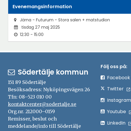
Evenemangsinformation
Järna - Futurum - Stora salen + matstudion
tisdag 27 maj 2025
12:30 - 15:00
Följ oss på:
Södertälje kommun
Facebook
151 89 Södertälje
Twitter
Besöksadress: Nyköpingsvägen 26
Tfn: 08–523 010 00
Instagram
kontaktcenter@sodertalje.se
Youtube
Org.nr. 212000–0159
Remisser, beslut och
LinkedIn
meddelande/info till Södertälje