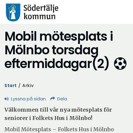
Mobil mötesplats i
Mölnbo torsdag
eftermiddagar(2)
Start
/
Arkiv
Lyssna på sidan
Dela
Välkommen till vår nya mötesplats för
seniorer i Folkets Hus i Mölnbo!
Mobil Mötesplats – Folkets Hus i Mölnbo