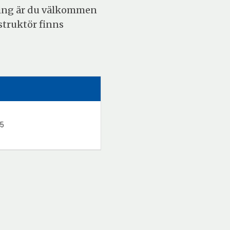
idning är du välkommen
struktör finns
25