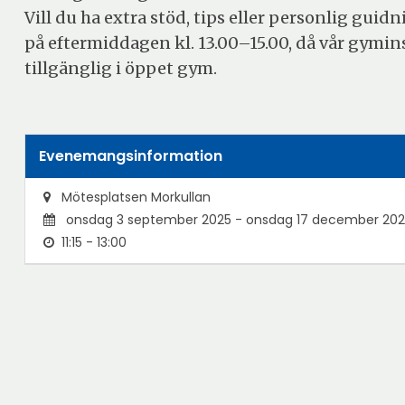
Vill du ha extra stöd, tips eller personlig gu
på eftermiddagen kl. 13.00–15.00, då vår gymin
tillgänglig i öppet gym.
Evenemangsinformation
Mötesplatsen Morkullan
onsdag 3 september 2025 - onsdag 17 december 20
11:15 - 13:00