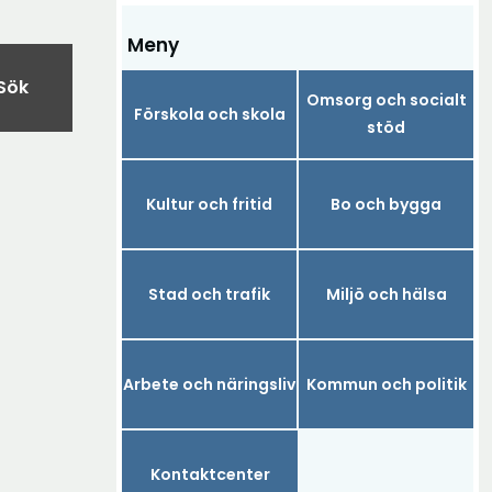
Meny
Sök
Omsorg och socialt
Förskola och skola
stöd
Kultur och fritid
Bo och bygga
Stad och trafik
Miljö och hälsa
Arbete och näringsliv
Kommun och politik
Kontaktcenter