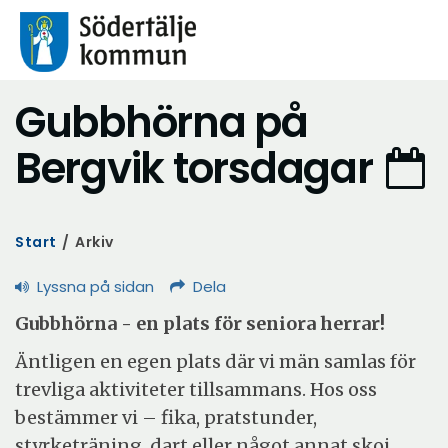
Gubbhörna på
Bergvik torsdagar
Start
/
Arkiv
Lyssna på sidan
Dela
Gubbhörna - en plats för seniora herrar!
Äntligen en egen plats där vi män samlas för
trevliga aktiviteter tillsammans. Hos oss
bestämmer vi – fika, pratstunder,
styrketräning, dart eller något annat skoj.