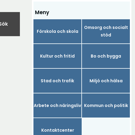
Meny
Sök
Omsorg och socialt
Förskola och skola
stöd
Kultur och fritid
Bo och bygga
Stad och trafik
Miljö och hälsa
Arbete och näringsliv
Kommun och politik
Kontaktcenter