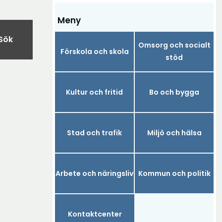
Meny
Sök
Omsorg och socialt
Förskola och skola
stöd
Kultur och fritid
Bo och bygga
Stad och trafik
Miljö och hälsa
Arbete och näringsliv
Kommun och politik
Kontaktcenter