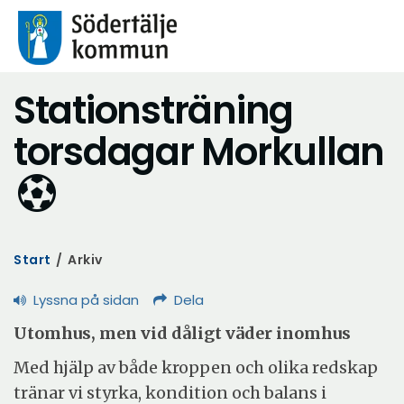
Stationsträning
torsdagar Morkullan
Start
/
Arkiv
Lyssna på sidan
Dela
Utomhus, men vid dåligt väder inomhus
Med hjälp av både kroppen och olika redskap
tränar vi styrka, kondition och balans i