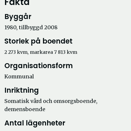
Fakta
Byggår
1980, tillbyggd 2008
Storlek på boendet
2 273 kvm, markarea 7 813 kvm
Organisationsform
Kommunal
Inriktning
Somatisk vård och omsorgsboende,
demensboende
Antal lägenheter