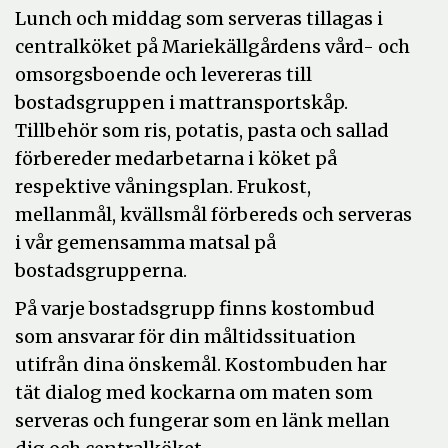
Lunch och middag som serveras tillagas i
centralköket på Mariekällgårdens vård- och
omsorgsboende och levereras till
bostadsgruppen i mattransportskåp.
Tillbehör som ris, potatis, pasta och sallad
förbereder medarbetarna i köket på
respektive våningsplan. Frukost,
mellanmål, kvällsmål förbereds och serveras
i vår gemensamma matsal på
bostadsgrupperna.
På varje bostadsgrupp finns kostombud
som ansvarar för din måltidssituation
utifrån dina önskemål. Kostombuden har
tät dialog med kockarna om maten som
serveras och fungerar som en länk mellan