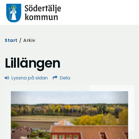
Start
/
Arkiv
Lillängen
Lyssna på sidan
Dela
Föregående
Nästa