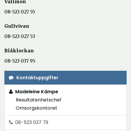
Vallmon
08-523 027 55
Gullvivan
08-523 027 53
Blåklockan
08-523 037 95
Kontaktuppgifter
Madeleine Kämpe
Resultatenhetschef
Omsorgskontoret
08-523 037 79