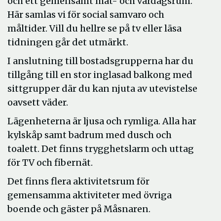
och ett gemensamt mat- och vardagsrum.
Här samlas vi för social samvaro och
måltider. Vill du hellre se på tv eller läsa
tidningen går det utmärkt.
I anslutning till bostadsgrupperna har du
tillgång till en stor inglasad balkong med
sittgrupper där du kan njuta av utevistelse
oavsett väder.
Lägenheterna är ljusa och rymliga. Alla har
kylskåp samt badrum med dusch och
toalett. Det finns trygghetslarm och uttag
för TV och fibernät.
Det finns flera aktivitetsrum för
gemensamma aktiviteter med övriga
boende och gäster på Måsnaren.