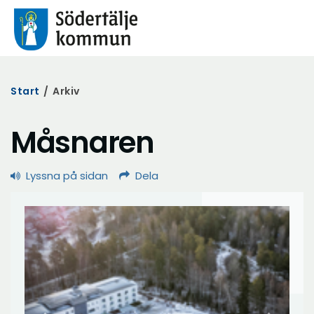
Start
/
Arkiv
Måsnaren
Lyssna på sidan
Dela
Föregående
Nästa