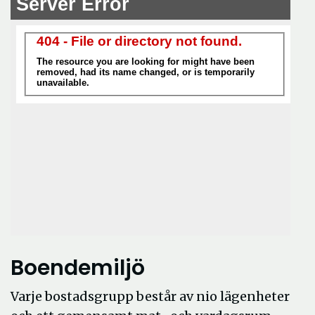
Boendemiljö
Varje bostadsgrupp består av nio lägenheter