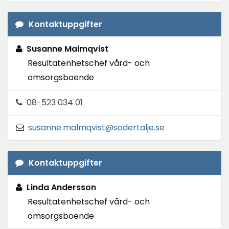
Kontaktuppgifter
Susanne Malmqvist
Resultatenhetschef vård- och
omsorgsboende
08-523 034 01
susanne.malmqvist@sodertalje.se
Kontaktuppgifter
Linda Andersson
Resultatenhetschef vård- och
omsorgsboende