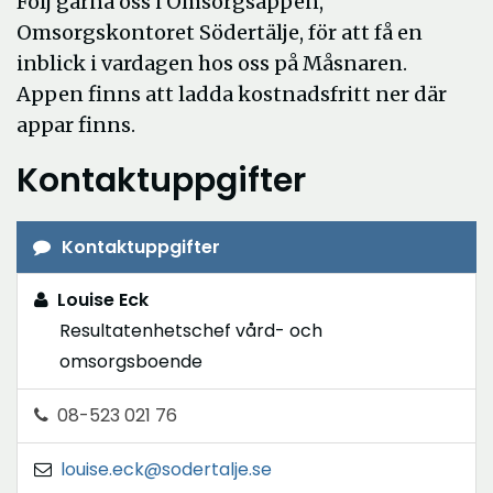
Följ gärna oss i Omsorgsappen,
Omsorgskontoret Södertälje, för att få en
inblick i vardagen hos oss på Måsnaren.
Appen finns att ladda kostnadsfritt ner där
appar finns.
Kontaktuppgifter
Kontaktuppgifter
Louise Eck
Resultatenhetschef vård- och
omsorgsboende
08-523 021 76
louise.eck@sodertalje.se