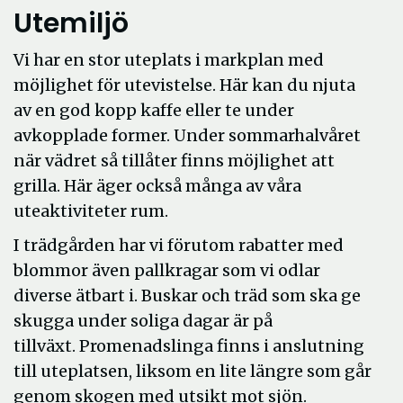
Utemiljö
Vi har en stor uteplats i markplan med
möjlighet för utevistelse. Här kan du njuta
av en god kopp kaffe eller te under
avkopplade former. Under sommarhalvåret
när vädret så tillåter finns möjlighet att
grilla. Här äger också många av våra
uteaktiviteter rum.
I trädgården har vi förutom rabatter med
blommor även pallkragar som vi odlar
diverse ätbart i. Buskar och träd som ska ge
skugga under soliga dagar är på
tillväxt. Promenadslinga finns i anslutning
till uteplatsen, liksom en lite längre som går
genom skogen med utsikt mot sjön.