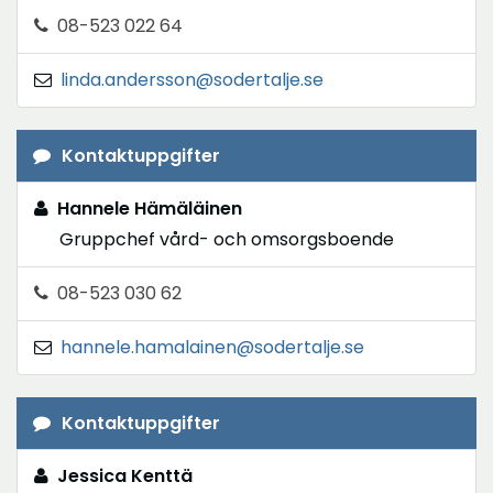
08-523 022 64
linda.andersson@sodertalje.se
Kontaktuppgifter
Hannele Hämäläinen
Gruppchef vård- och omsorgsboende
08-523 030 62
hannele.hamalainen@sodertalje.se
Kontaktuppgifter
Jessica Kenttä