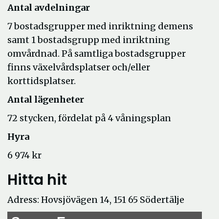
Antal avdelningar
7 bostadsgrupper med inriktning demens
samt 1 bostadsgrupp med inriktning
omvårdnad. På samtliga bostadsgrupper
finns växelvårdsplatser och/eller
korttidsplatser.
Antal lägenheter
72 stycken, fördelat på 4 våningsplan
Hyra
6 974 kr
Hitta hit
Adress: Hovsjövägen 14, 151 65 Södertälje