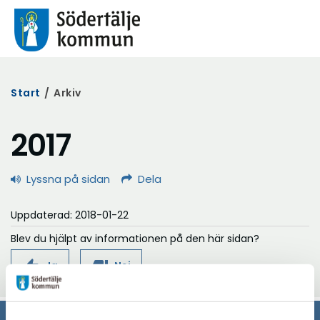
Start
/
Arkiv
2017
Lyssna på sidan
Dela
Uppdaterad: 2018-01-22
Blev du hjälpt av informationen på den här sidan?
thumb_up
thumb_down
Ja
Nej