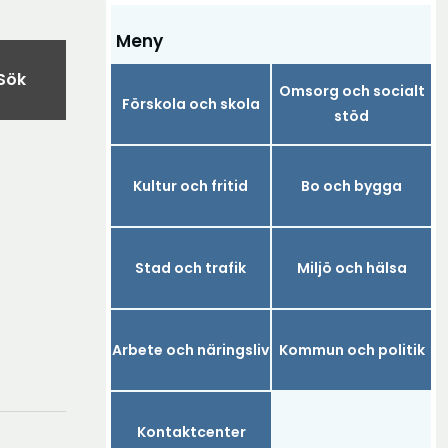
Meny
Sök
Omsorg och socialt
Förskola och skola
stöd
Kultur och fritid
Bo och bygga
Stad och trafik
Miljö och hälsa
Arbete och näringsliv
Kommun och politik
Kontaktcenter