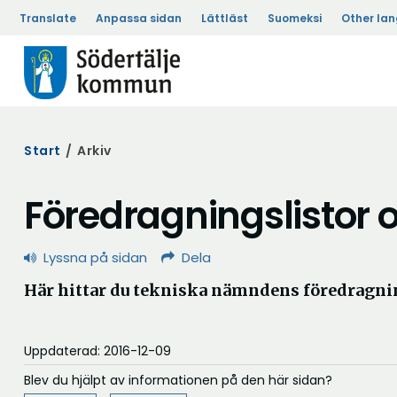
Translate
Anpassa sidan
Lättläst
Suomeksi
Other la
Start
/
Arkiv
Föredragningslistor o
Lyssna på sidan
Dela
Här hittar du tekniska nämndens föredragning
Uppdaterad: 2016-12-09
Blev du hjälpt av informationen på den här sidan?