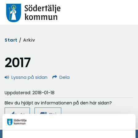
Start
/
Arkiv
2017
Lyssna på sidan
Dela
Uppdaterad: 2018-01-18
Blev du hjälpt av informationen på den här sidan?
thumb_up
thumb_down
Ja
Nej