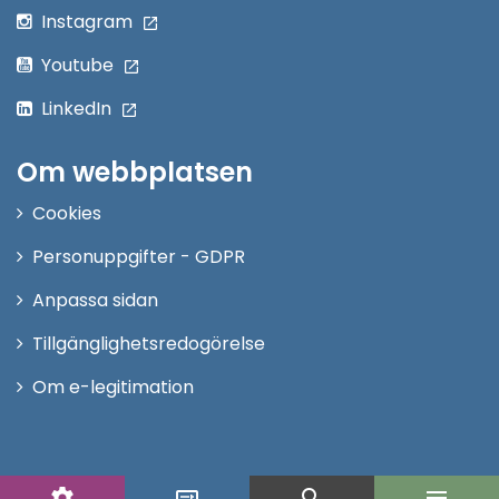
Instagram
Youtube
LinkedIn
Om webbplatsen
Cookies
Personuppgifter - GDPR
Anpassa sidan
Tillgänglighetsredogörelse
Om e-legitimation
settings
search
menu