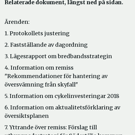
Relaterade dokument, längst ned på sidan.
Ärenden:
1. Protokollets justering
2. Fastställande av dagordning
3. Lägesrapport om bredbandsstrategin
4. Information om remiss
"Rekommendationer för hantering av
översvämning från skyfall"
5. Information om cykelinvesteringar 2018
6. Information om aktualitetsförklaring av
översiktsplanen
7. Yttrande över remiss: Förslag till