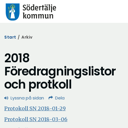
Start
/
Arkiv
2018
Föredragningslistor
och protkoll
Lyssna på sidan
Dela
Öppna
Protokoll SN 2018-01-29
i
Öppna
Protokoll SN 2018-03-06
nytt
i