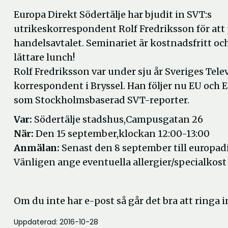
Europa Direkt Södertälje har bjudit in SVT:s
utrikeskorrespondent Rolf Fredriksson för att
handelsavtalet. Seminariet är kostnadsfritt och
lättare lunch!
Rolf Fredriksson var under sju år Sveriges Tele
korrespondent i Bryssel. Han följer nu EU och 
som Stockholmsbaserad SVT-reporter.
Var:
Södertälje stadshus,Campusgatan 26
När:
Den 15 september,klockan 12:00-13:00
Anmälan:
Senast den 8 september till europad
Vänligen ange eventuella allergier/specialkost
Om du inte har e-post så går det bra att ringa i
Uppdaterad: 2016-10-28