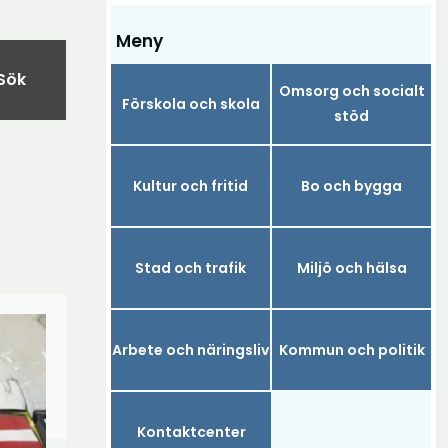
Meny
Sök
Omsorg och socialt
Förskola och skola
stöd
Kultur och fritid
Bo och bygga
Stad och trafik
Miljö och hälsa
Arbete och näringsliv
Kommun och politik
Kontaktcenter