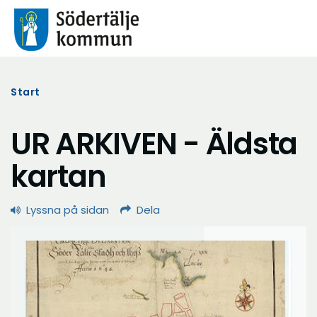
Start
UR ARKIVEN - Äldsta
kartan
Lyssna på sidan
Dela