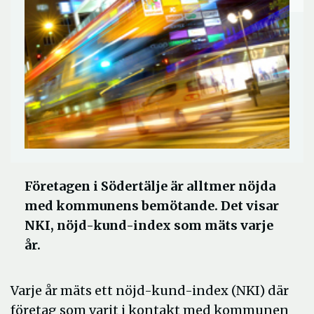
Företagen i Södertälje är alltmer nöjda
med kommunens bemötande. Det visar
NKI, nöjd-kund-index som mäts varje
år.
Varje år mäts ett nöjd-kund-index (NKI) där
företag som varit i kontakt med kommunen