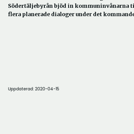
Södertäljebyrån bjöd in kommuninvånarna til
flera planerade dialoger under det kommande
Uppdaterad: 2020-04-15