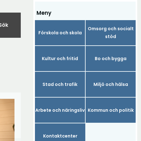
Meny
Sök
Omsorg och socialt
Förskola och skola
stöd
Kultur och fritid
Bo och bygga
Stad och trafik
Miljö och hälsa
Arbete och näringsliv
Kommun och politik
Kontaktcenter