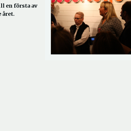
l en första av
 året.