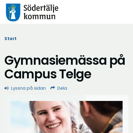
Start
Gymnasiemässa på
Campus Telge
Lyssna på sidan
Dela