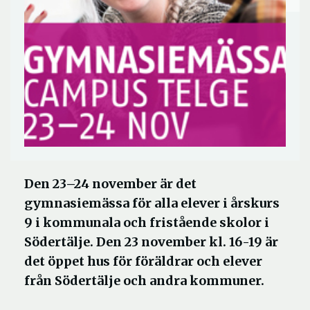
Den 23–24 november är det
gymnasiemässa för alla elever i årskurs
9 i kommunala och fristående skolor i
Södertälje. Den 23 november kl. 16-19 är
det öppet hus för föräldrar och elever
från Södertälje och andra kommuner.