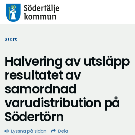
Start
Halvering av utsläpp
resultatet av
samordnad
varudistribution på
Södertörn
Lyssna på sidan
Dela