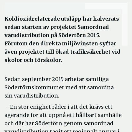
Koldioxidrelaterade utsläpp har halverats
sedan starten av projektet Samordnad
varudistribution på Södertörn 2015.
Förutom den direkta miljövinsten syftar
även projektet till ökad trafiksäkerhet vid
skolor och förskolor.
Sedan september 2015 arbetar samtliga
Södertörnskommuner med att samordna
sin varudistribution.
– En stor enighet råder i att det krävs ett
agerande för att uppnå ett hållbart samhälle
och där har Södertörn genom samordnad
varudistribution tagit ett regionalt ansvar i