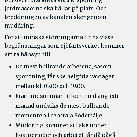
jordmassorna ska hållas på plats. Och
breddningen av kanalen sker genom
muddring.
För att minska störningarna finns vissa
begränsningar som Sjöfartsverket kommer
att ta hänsyn till.
De mest bullrande arbetena, såsom
spontning, får ske helgfria vardagar
mellan kl. 07.00 och 19.00.
Från midsommar till och med augusti
månad undviks de mest bullrande
momenten i centrala Södertälje.
Muddring kommer att ske under
höstperioder och arbetet får då pågå