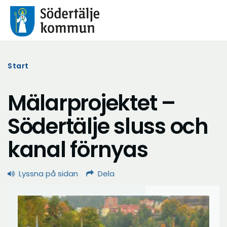
Start
Mälarprojektet –
Södertälje sluss och
kanal förnyas
Lyssna på sidan
Dela