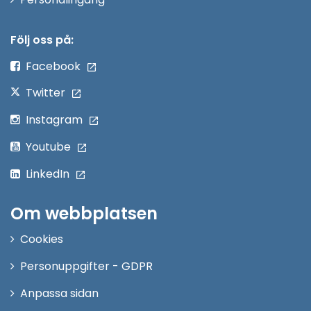
i
nytt
Följ oss på:
fönster
Facebook
Twitter
Instagram
Youtube
LinkedIn
Om webbplatsen
Cookies
Personuppgifter - GDPR
Anpassa sidan