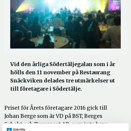
Vid den årliga Södertäljegalan som i år
hölls den 11 november på Restaurang
Snäckviken delades tre utmärkelser ut
till företagare i Södertälje.
Priset för Årets företagare 2016 gick till
Johan Berge som är VD på BST, Berges
Schakt och Transport AB, som inte bara