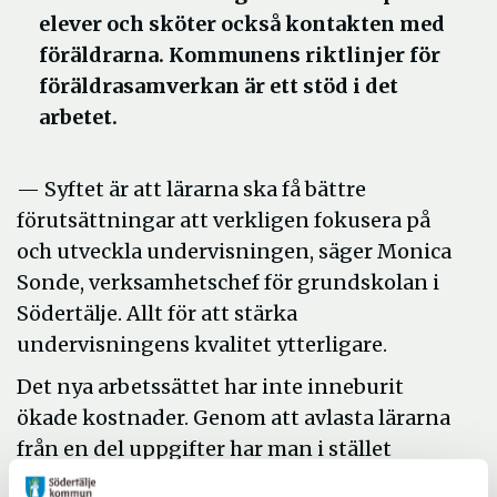
elever och sköter också kontakten med
föräldrarna. Kommunens riktlinjer för
föräldrasamverkan är ett stöd i det
arbetet.
— Syftet är att lärarna ska få bättre
förutsättningar att verkligen fokusera på
och utveckla undervisningen, säger Monica
Sonde, verksamhetschef för grundskolan i
Södertälje. Allt för att stärka
undervisningens kvalitet ytterligare.
Det nya arbetssättet har inte inneburit
ökade kostnader. Genom att avlasta lärarna
från en del uppgifter har man i stället
utökad deras undervisningstid något.