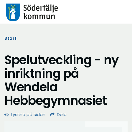
Start
Spelutveckling - ny
inriktning på
Wendela
Hebbegymnasiet
Lyssna på sidan
Dela