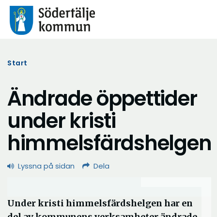
Start
Ändrade öppettider
under kristi
himmelsfärdshelgen
Lyssna på sidan
Dela
Under kristi himmelsfärdshelgen har en
del av kommunens verksamheter ändrade