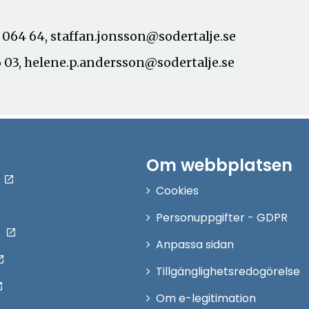
3 064 64, staffan.jonsson@sodertalje.se
 03, helene.p.andersson@sodertalje.se
Om webbplatsen
Cookies
Personuppgifter - GDPR
Anpassa sidan
Tillgänglighetsredogörelse
Om e-legitimation