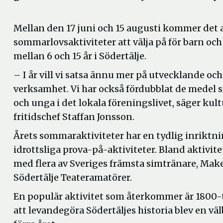
Mellan den 17 juni och 15 augusti kommer det 
sommarlovsaktiviteter att välja på för barn o
mellan 6 och 15 år i Södertälje.
– I år vill vi satsa ännu mer på utvecklande o
verksamhet. Vi har också fördubblat de medel s
och unga i det lokala föreningslivet, säger kul
fritidschef Staffan Jonsson.
Årets sommaraktiviteter har en tydlig inriktni
idrottsliga prova-på-aktiviteter. Bland aktivi
med flera av Sveriges främsta simtränare, Make 
Södertälje Teateramatörer.
En populär aktivitet som återkommer är 1800-
att levandegöra Södertäljes historia blev en