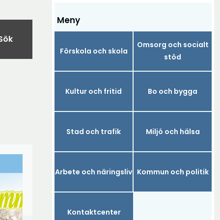
Meny
Sök
Omsorg och socialt
Förskola och skola
stöd
Kultur och fritid
Bo och bygga
Stad och trafik
Miljö och hälsa
Arbete och näringsliv
Kommun och politik
Kontaktcenter