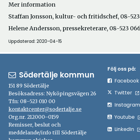
Mer information
Staffan Jonsson, kultur- och fritidschef, 08-52
Helene Andersson, pressekreterare, 08-523 066
Uppdaterad: 2020-04-15
Följ oss på:
Södertälje kommun
Facebook
151 89 Södertälje
Twitter
Besöksadress: Nyköpingsvägen 26
Tfn: 08–523 010 00
Instagram
kontaktcenter@sodertalje.se
Youtube
Org.nr. 212000–0159
Remisser, beslut och
LinkedIn
meddelande/info till Södertälje