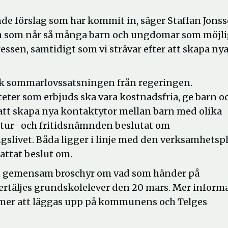
de förslag som har kommit in, säger Staffan Jonss
och som når så många barn och ungdomar som möjlig
essen, samtidigt som vi strävar efter att skapa ny
 k sommarlovssatsningen från regeringen.
teter som erbjuds ska vara kostnadsfria, ge barn o
att skapa nya kontaktytor mellan barn med olika
ltur- och fritidsnämnden beslutat om
ngslivet. Båda ligger i linje med den verksamhetsp
attat beslut om.
en gemensam broschyr om vad som händer på
ertäljes grundskolelever den 20 mars. Mer inform
mer att läggas upp på kommunens och Telges